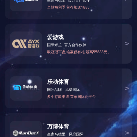
下一页：兰宇资质