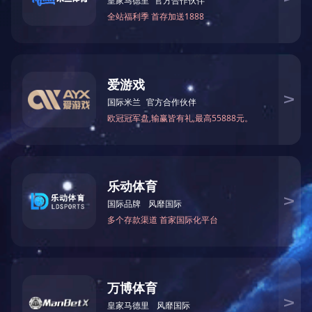
三相变单相变压器
单相变三相变压器(2Φ220V变
3Φ380V)
变频电源
三倍频变压器(50Hz变150Hz)