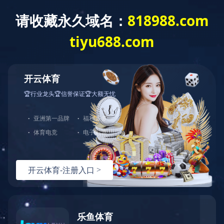
ANBO.COM
欢迎来到
ANBO.COM-安博（中国）官方
的官方网站！
PRODUCT
产品分类
单相变压器
三相变压器
电抗器