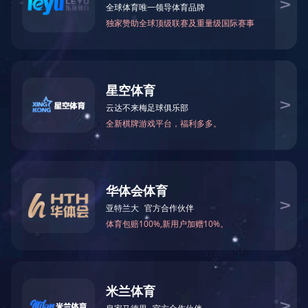
稳压器
调压器
逆变器
直流电源
充电机
电机起动柜
UPS不间断电源
电力电容器
特种变压器
振动电磁铁
电磁铁控制器（调节器）