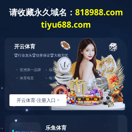
ANBO.COM
欢迎来到
ANBO.COM-安博（中国）官方
的官方网站！
HONOR
荣誉资质
兰宇资质